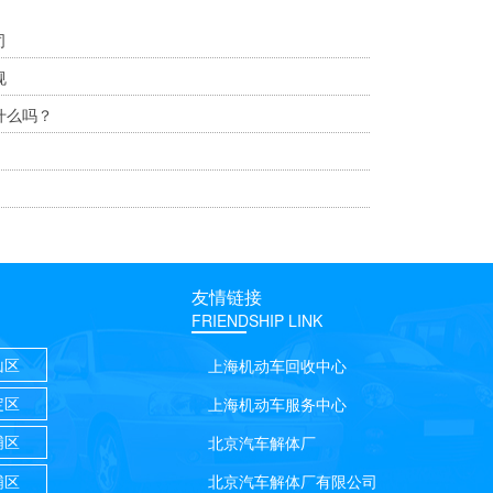
司
规
什么吗？
友情链接
FRIENDSHIP LINK
山区
上海机动车回收中心
定区
上海机动车服务中心
浦区
北京汽车解体厂
浦区
北京汽车解体厂有限公司