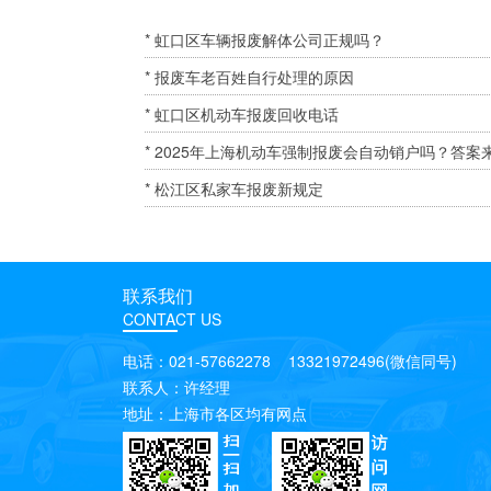
* 虹口区车辆报废解体公司正规吗？
* 报废车老百姓自行处理的原因
* 虹口区机动车报废回收电话
* 2025年上海机动车强制报废会自动销户吗？答案
* 松江区私家车报废新规定
联系我们
CONTACT US
电话：021-57662278 13321972496(微信同号)
联系人：许经理
地址：上海市各区均有网点