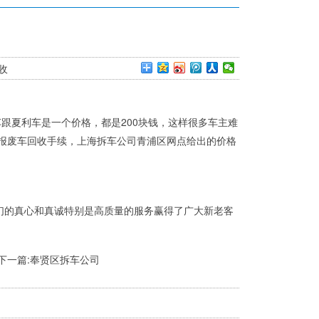
收
夏利车是一个价格，都是200块钱，这样很多车主难
的报废车回收手续，上海拆车公司青浦区网点给出的价格
的真心和真诚特别是高质量的服务赢得了广大新老客
。
下一篇:
奉贤区拆车公司